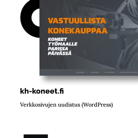
ä
kh-koneet.fi
Verkkosivujen uudistus (WordPress)