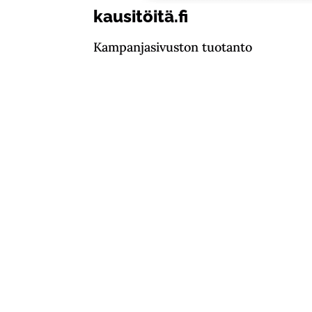
kausitöitä.fi
Kampanjasivuston tuotanto