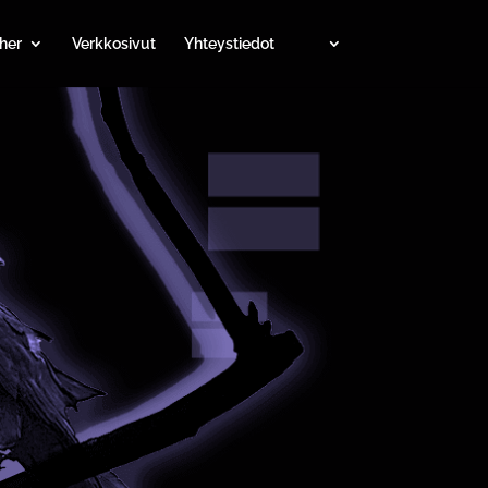
her
Verkkosivut
Yhteystiedot