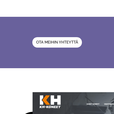
OTA MEIHIN YHTEYTTÄ