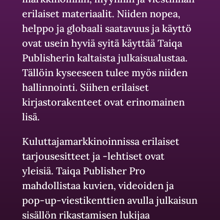
erilaiset materiaalit. Niiden nopea,
helppo ja globaali saatavuus ja käyttö
ovat usein hyviä syitä käyttää Taiqa
Publisherin kaltaista julkaisualustaa.
Tällöin kyseeseen tulee myös niiden
hallinnointi. Siihen erilaiset
kirjastorakenteet ovat erinomainen
lisä.
Kuluttajamarkkinoinnissa erilaiset
tarjousesitteet ja -lehtiset ovat
yleisiä. Taiqa Publisher Pro
mahdollistaa kuvien, videoiden ja
pop-up-viestikenttien avulla julkaisun
sisällön rikastamisen lukijaa