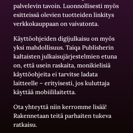
palvelevin tavoin. Luonnollisesti myös
esitteissä olevien tuotteiden linkitys
verkkokauppaan on vaivatonta.
Käyttöohjeiden digijulkaisu on myös
yksi mahdollisuus. Taiqa Publisherin
kaltaisten julkaisujärjestelmien etuna
on, että usein raskaita, monikielisiä
käyttöohjeita ei tarvitse ladata
laitteelle – erityisesti, jos kuluttaja
käyttää mobiililaitetta.
Ota yhteyttä niin kerromme lisää!
Rakennetaan teitä parhaiten tukeva
ratkaisu.