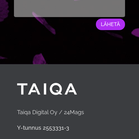
LÄHETÄ
Taiqa Digital Oy / 24Mags
Y-tunnus 2553331-3