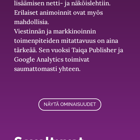
lisäämisen netti- ja näköislehtiin.
Erilaiset animoinnit ovat myös
mahdollisia.
Viestinnän ja markkinoinnin
toimenpiteiden mitattavuus on aina
tärkeää. Sen vuoksi Taiqa Publisher ja
Google Analytics toimivat
saumattomasti yhteen.
NÄYTÄ OMINAISUUDET