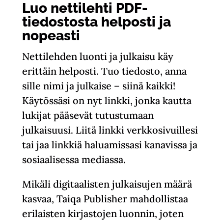
Luo nettilehti PDF-
tiedostosta helposti ja
nopeasti
Nettilehden luonti ja julkaisu käy
erittäin helposti. Tuo tiedosto, anna
sille nimi ja julkaise – siinä kaikki!
Käytössäsi on nyt linkki, jonka kautta
lukijat pääsevät tutustumaan
julkaisuusi. Liitä linkki verkkosivuillesi
tai jaa linkkiä haluamissasi kanavissa ja
sosiaalisessa mediassa.
Mikäli digitaalisten julkaisujen määrä
kasvaa, Taiqa Publisher mahdollistaa
erilaisten kirjastojen luonnin, joten