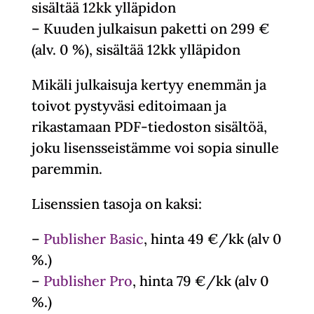
sisältää 12kk ylläpidon
– Kuuden julkaisun paketti on 299 €
(alv. 0 %), sisältää 12kk ylläpidon
Mikäli julkaisuja kertyy enemmän ja
toivot pystyväsi editoimaan ja
rikastamaan PDF-tiedoston sisältöä,
joku lisensseistämme voi sopia sinulle
paremmin.
Lisenssien tasoja on kaksi:
–
Publisher Basic
, hinta 49 €/kk (alv 0
%.)
–
Publisher Pro
, hinta 79 €/kk (alv 0
%.)