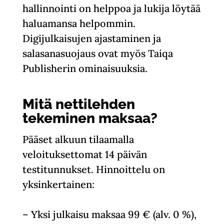
hallinnointi on helppoa ja lukija löytää
haluamansa helpommin.
Digijulkaisujen ajastaminen ja
salasanasuojaus ovat myös Taiqa
Publisherin ominaisuuksia.
Mitä nettilehden
tekeminen maksaa?
Pääset alkuun tilaamalla
veloituksettomat 14 päivän
testitunnukset. Hinnoittelu on
yksinkertainen:
– Yksi julkaisu maksaa 99 € (alv. 0 %),