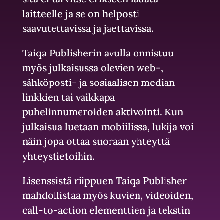
laitteelle ja se on helposti
saavutettavissa ja jaettavissa.
Taiqa Publisherin avulla onnistuu
myös julkaisussa olevien web-,
sähköposti- ja sosiaalisen median
linkkien tai vaikkapa
puhelinnumeroiden aktivointi. Kun
julkaisua luetaan mobiilissa, lukija voi
näin jopa ottaa suoraan yhteyttä
yhteystietoihin.
Lisenssistä riippuen Taiqa Publisher
mahdollistaa myös kuvien, videoiden,
call-to-action elementtien ja tekstin