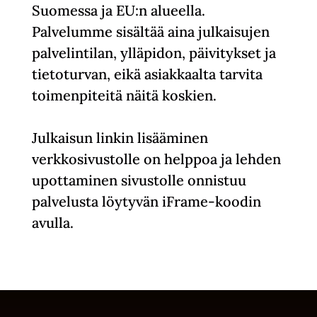
Suomessa ja EU:n alueella.
Palvelumme sisältää aina julkaisujen
palvelintilan, ylläpidon, päivitykset ja
tietoturvan, eikä asiakkaalta tarvita
toimenpiteitä näitä koskien.
Julkaisun linkin lisääminen
verkkosivustolle on helppoa ja lehden
upottaminen sivustolle onnistuu
palvelusta löytyvän iFrame-koodin
avulla.