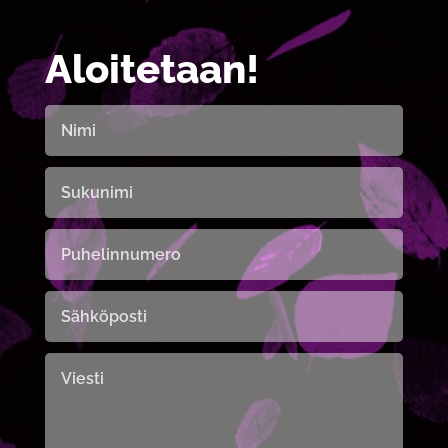
Aloitetaan!