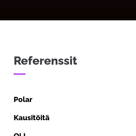
Referenssit
Polar
Kausitöitä
OLI