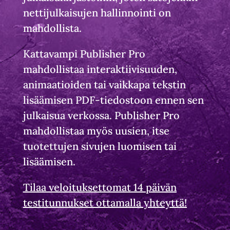
nettijulkaisujen hallinnointi on
mahdollista.
Kattavampi Publisher Pro
mahdollistaa interaktiivisuuden,
animaatioiden tai vaikkapa tekstin
lisäämisen PDF-tiedostoon ennen sen
julkaisua verkossa. Publisher Pro
mahdollistaa myös uusien, itse
tuotettujen sivujen luomisen tai
lisäämisen.
Tilaa veloituksettomat 14 päivän
testitunnukset ottamalla yhteyttä!